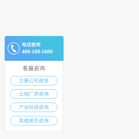
电话咨询
400-108-1600
客服咨询
注册公司政策
土地厂房咨询
产业扶持咨询
其他相关咨询