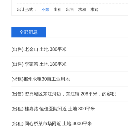
出让形式：
不限
出租
出售
求租
求购
全部消息
(出售) 老金山 土地 380平米
(出售) 李家湾 土地 180平米
(求租)郴州求租30亩工业用地
(出售) 资兴城区东江河边，东江镇 208平米，的容积
(出租) 桂嘉路.恒佳医院附近 土地 300平米
(出租) 同心桥菜市场附近 土地 3000平米