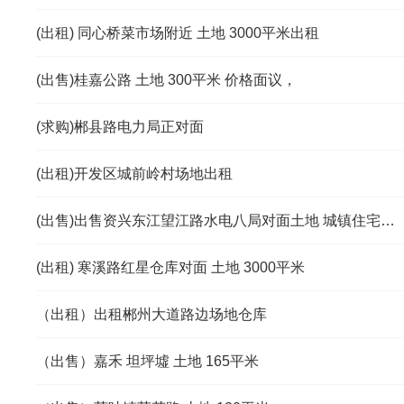
(出租) 同心桥菜市场附近 土地 3000平米出租
(出售)桂嘉公路 土地 300平米 价格面议，
(求购)郴县路电力局正对面
(出租)开发区城前岭村场地出租
(出售)出售资兴东江望江路水电八局对面土地 城镇住宅用地
(出租) 寒溪路红星仓库对面 土地 3000平米
（出租）出租郴州大道路边场地仓库
（出售）嘉禾 坦坪墟 土地 165平米