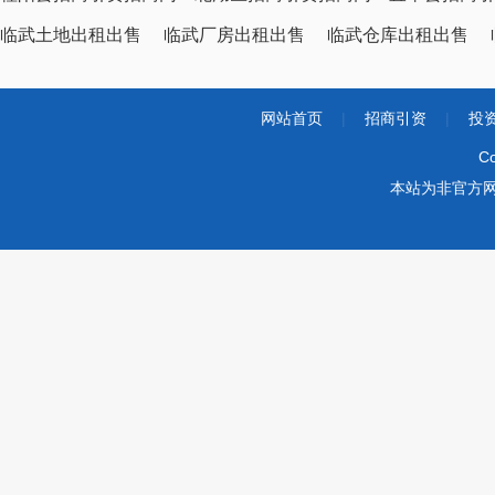
临武土地出租出售
临武厂房出租出售
临武仓库出租出售
网站首页
|
招商引资
|
投
Co
本站为非官方