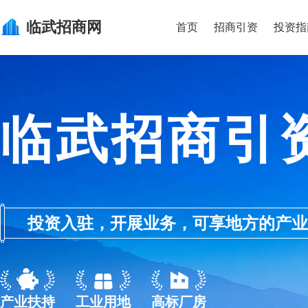
临武
招商网
首页
招商引资
投资指
临武招商引
投资入驻，开展业务，可享地方的产业优惠政
产业扶持
工业用地
高标厂房